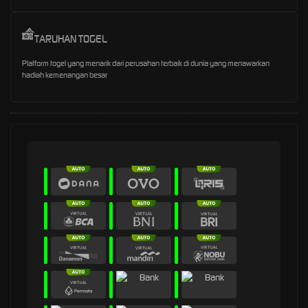
TARUHAN TOGEL
Platform togel yang menarik dari perusahan terbaik di dunia yang menawarkan
hadiah kemenangan besar