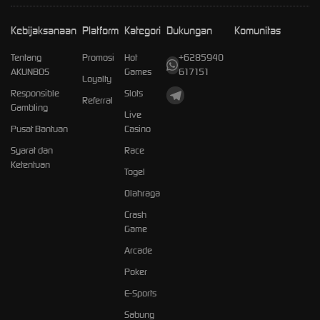
Kebijaksanaan
Platform
Kategori
Dukungan
Komunitas
Tentang
Promosi
Hot
+6285940
AKUNBOS
Games
617151
Loyalty
Responsible
Slots
Referral
Gambling
Live
Pusat Bantuan
Casino
Syarat dan
Race
Ketentuan
Togel
Olahraga
Crash
Game
Arcade
Poker
E-Sports
Sabung