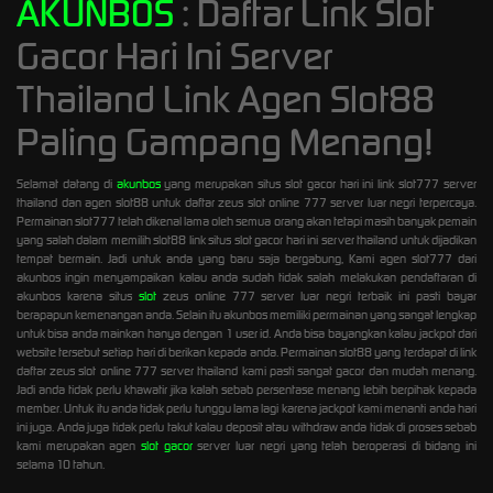
AKUNBOS
: Daftar Link Slot
Gacor Hari Ini Server
Thailand Link Agen Slot88
Paling Gampang Menang!
Selamat datang di
akunbos
yang merupakan situs slot gacor hari ini link slot777 server
thailand dan agen slot88 untuk daftar zeus slot online 777 server luar negri terpercaya.
Permainan slot777 telah dikenal lama oleh semua orang akan tetapi masih banyak pemain
yang salah dalam memilih slot88 link situs slot gacor hari ini server thailand untuk dijadikan
tempat bermain. Jadi untuk anda yang baru saja bergabung, Kami agen slot777 dari
akunbos ingin menyampaikan kalau anda sudah tidak salah melakukan pendaftaran di
akunbos karena situs
slot
zeus online 777 server luar negri terbaik ini pasti bayar
berapapun kemenangan anda. Selain itu akunbos memiliki permainan yang sangat lengkap
untuk bisa anda mainkan hanya dengan 1 user id. Anda bisa bayangkan kalau jackpot dari
website tersebut setiap hari di berikan kepada anda. Permainan slot88 yang terdapat di link
daftar zeus slot online 777 server thailand kami pasti sangat gacor dan mudah menang.
Jadi anda tidak perlu khawatir jika kalah sebab persentase menang lebih berpihak kepada
member. Untuk itu anda tidak perlu tunggu lama lagi karena jackpot kami menanti anda hari
ini juga. Anda juga tidak perlu takut kalau deposit atau withdraw anda tidak di proses sebab
kami merupakan agen
slot gacor
server luar negri yang telah beroperasi di bidang ini
selama 10 tahun.