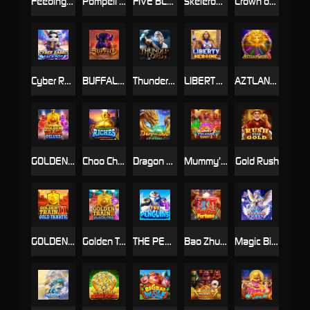
Feeding Time
Pompeii’s Blaze 1000
FIVE BLESSINGS ARRIVE
Skeleton Thief
Crown of Hades
Cyber Rabbit
BUFFALO LEGEND
Thunder Lord
LIBERTY HEROINER
AZTLAN GEMS2
GOLDEN TRAIN DELUXE
Choo Choo Riches
Dragon Link Fortune
Mummy’s Treasure Quest 2
Gold Rush
GOLDEN TRAIN 2
Golden Train Ⅲ: Black Ore
THE PENGUINS
Bao Zhu Fortune
Magic Bingo Queen