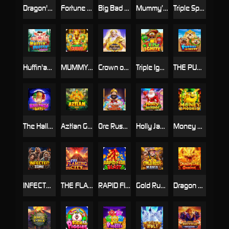
Dragon's Blaze Link
Fortune Gold Pots
Big Bad Wolf
Mummy’s Treasure Quest
Triple Spin Xtreme
Huffin'and Puffin'Jackpot
MUMMY'S CURSE
Crown of Olympus
Triple Ignite
THE PUPPIES IN EGYPT
The Hallowin Bats
Aztlan Gems
Ore Rush: Cart Collector
Holly Jackpot
Money Piggies
INFECTED ZONE
THE FLAME CITY
RAPID FIRE BLAST
Gold Rush Mania
Dragon Link Collection