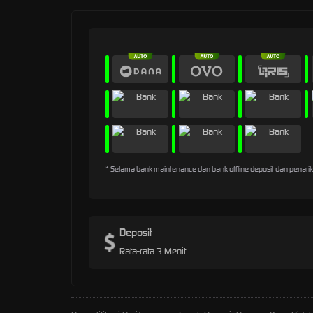
* Selama bank maintenance dan bank offline deposit dan penarik
Deposit
Rata-rata 3 Menit