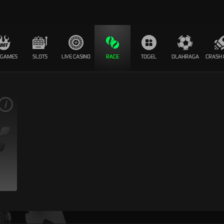
 GAMES
SLOTS
LIVE CASINO
RACE
TOGEL
OLAHRAGA
CRASH
i