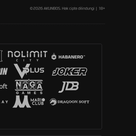
©2026 AKUNBOS. Hak cipta dilindungi | 18+