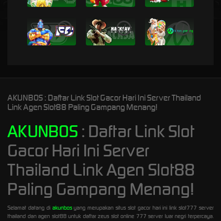
i
i
i
AKUNBOS : Daftar Link Slot Gacor Hari Ini Server Thailand
Link Agen Slot88 Paling Gampang Menang!
AKUNBOS
: Daftar Link Slot
Gacor Hari Ini Server
Thailand Link Agen Slot88
Paling Gampang Menang!
Selamat datang di
akunbos
yang merupakan situs slot gacor hari ini link slot777 server
thailand dan agen slot88 untuk daftar zeus slot online 777 server luar negri terpercaya.