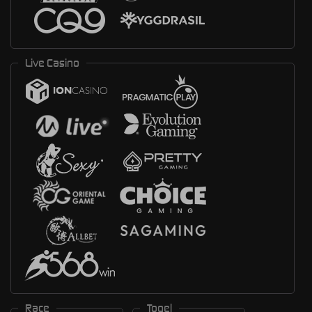
Live Casino
Race
Togel