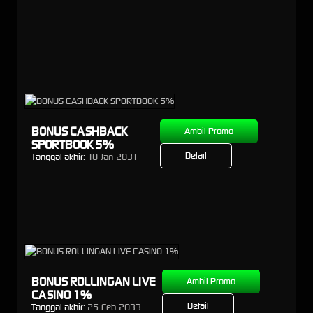
BONUS CASHBACK
Ambil Promo
SPORTBOOK 5%
Detail
Tanggal akhir:
10-Jan-2031
BONUS ROLLINGAN LIVE
Ambil Promo
CASINO 1%
Detail
Tanggal akhir:
25-Feb-2033