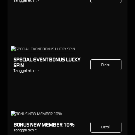
Tanggal akhir:
-
SPECIAL EVENT BONUS LUCKY
SPIN
Detail
Tanggal akhir:
-
BONUS NEW MEMBER 10%
Detail
Tanggal akhir:
-