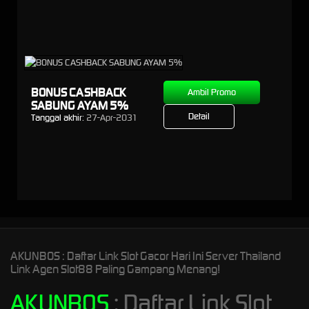
BONUS CASHBACK
Ambil Promo
SABUNG AYAM 5%
Detail
Tanggal akhir:
27-Apr-2031
AKUNBOS : Daftar Link Slot Gacor Hari Ini Server Thailand
Link Agen Slot88 Paling Gampang Menang!
AKUNBOS
: Daftar Link Slot