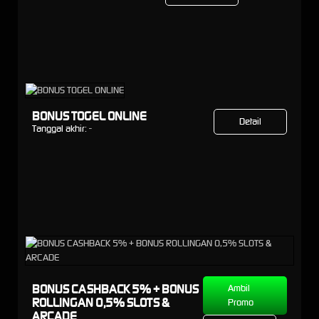
BONUS TOGEL ONLINE
Detail
Tanggal akhir:
-
BONUS CASHBACK 5% + BONUS
Ambil
ROLLINGAN 0,5% SLOTS &
Promo
ARCADE