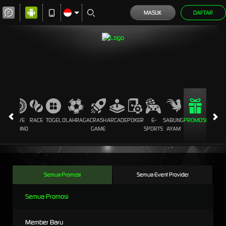
MASUK
DAFTAR
LOTS
LIVE
RACE
TOGEL
OLAHRAGA
CRASH
ARCADE
POKER
E-
SABUNG
PROMOSI
CASINO
GAME
SPORTS
AYAM
Semua Promosi
Semua Event Provider
Semua Promosi
Member Baru