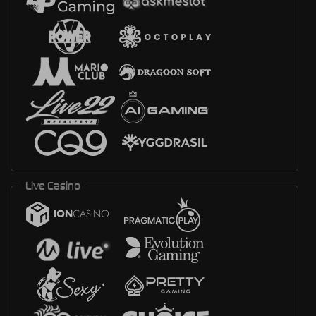
Live Casino