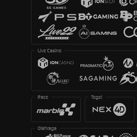
Live Casino
Race
Togel
Olahraga