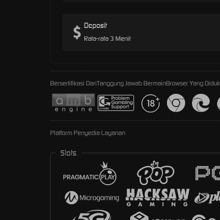
Deposit
Rata-rata 3 Menit
Bersertifikasi Dari
Tanggung Jawab Bermain
Browser Yang Didu
Platform Penyedia Layanan
Slots