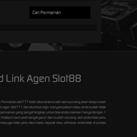
and Link Agen Slot88
aya. Permainan slot777 telah dikenal lama oleh semua orang akan tetapi masih
 Kami agen slot777 dari akunbos ingin menyampaikan kalau anda sudah tidak
iki permainan yang sangat lengkap untuk bisa anda mainkan hanya dengan 1
er thailand kami pasti sangat gacor dan mudah menang. Jadi anda tidak perlu
da juga tidak perlu takut kalau deposit atau withdraw anda tidak di proses