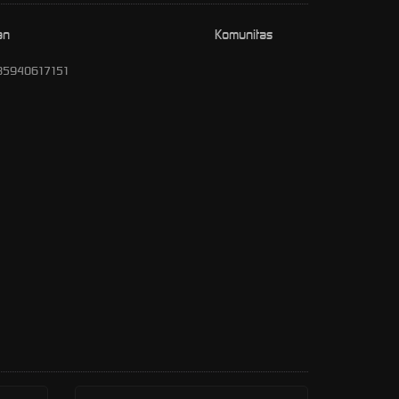
an
Komunitas
85940617151