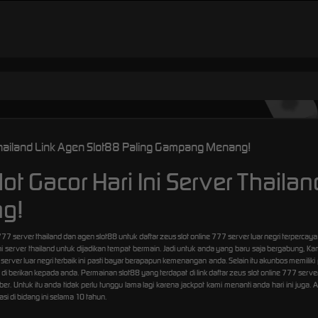
 Thailand Link Agen Slot88 Paling Gampang Menang!
Slot Gacor Hari Ini Server Thail
g!
ot777 server thailand dan agen slot88 untuk daftar zeus slot online 777 server luar negri terperc
 ini server thailand untuk dijadikan tempat bermain. Jadi untuk anda yang baru saja bergabung,
server luar negri terbaik ini pasti bayar berapapun kemenangan anda. Selain itu akunbos memil
ri di berikan kepada anda. Permainan slot88 yang terdapat di link daftar zeus slot online 777 serv
 Untuk itu anda tidak perlu tunggu lama lagi karena jackpot kami menanti anda hari ini juga. An
asi di bidang ini selama 10 tahun.