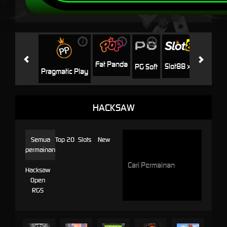
i
i
i
i
i
Facha
Fat Panda
Slot88 x PP
PG Soft
Pragmatic Play
HACKSAW
Semua
Top 20
Slots
New
permainan
Hacksaw
Open
RGS