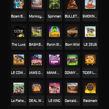
Beam Boys
Monkey Frenzy 2: Boss is Here!
Spinman
BULLETS AND BOUNTY
SMOKING DRAGON
The Luxe
BASH BROS
Ronin Stackways
Born Wild
LE ZEUS
LE COWBOY
JAWS OF JUSTICE
MIAMI MAYHEM
DONNY AND DANNY
TIGER LEGENDS
Le Fisherman
DEAL WITH DEATH
LE KING
Darkside Prairie: Magical Beast
Raidmark