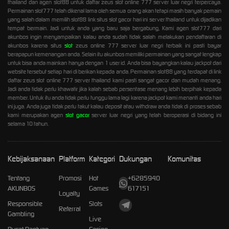
thailand dan agen slot88 untuk daftar zeus slot online 777 server luar negri terpercaya.
Permainan slot777 telah dikenal lama oleh semua orang akan tetapi masih banyak pemain
yang salah dalam memilih slot88 link situs slot gacor hari ini server thailand untuk dijadikan
tempat bermain. Jadi untuk anda yang baru saja bergabung, Kami agen slot777 dari
akunbos ingin menyampaikan kalau anda sudah tidak salah melakukan pendaftaran di
akunbos karena situs
slot
zeus online 777 server luar negri terbaik ini pasti bayar
berapapun kemenangan anda. Selain itu akunbos memiliki permainan yang sangat lengkap
untuk bisa anda mainkan hanya dengan 1 user id. Anda bisa bayangkan kalau jackpot dari
website tersebut setiap hari di berikan kepada anda. Permainan slot88 yang terdapat di link
daftar zeus slot online 777 server thailand kami pasti sangat gacor dan mudah menang.
Jadi anda tidak perlu khawatir jika kalah sebab persentase menang lebih berpihak kepada
member. Untuk itu anda tidak perlu tunggu lama lagi karena jackpot kami menanti anda hari
ini juga. Anda juga tidak perlu takut kalau deposit atau withdraw anda tidak di proses sebab
kami merupakan agen
slot gacor
server luar negri yang telah beroperasi di bidang ini
selama 10 tahun.
Kebijaksanaan
Platform
Kategori
Dukungan
Komunitas
Tentang
Promosi
Hot
+6285940
AKUNBOS
Games
617151
Loyalty
Responsible
Slots
Referral
Gambling
Live