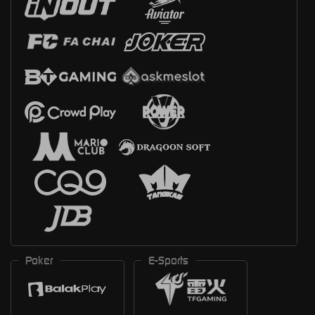
Poker
E-Sports