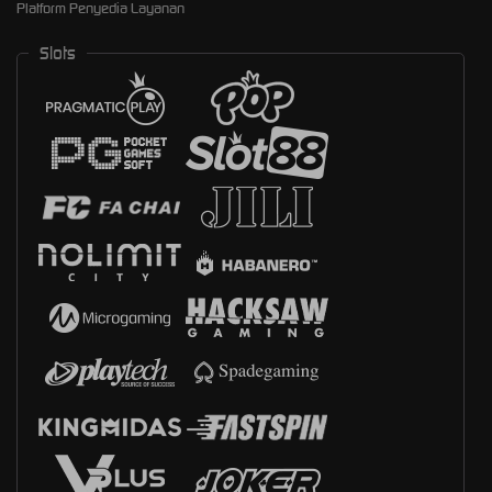
Platform Penyedia Layanan
Slots