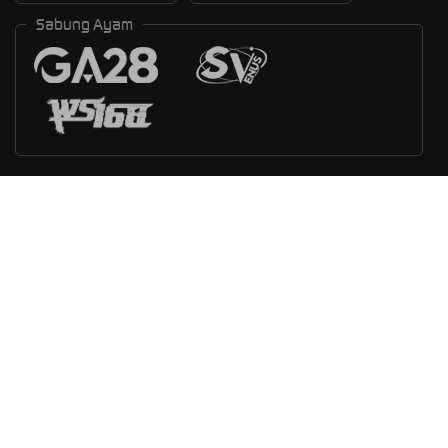
Sabung Ayam