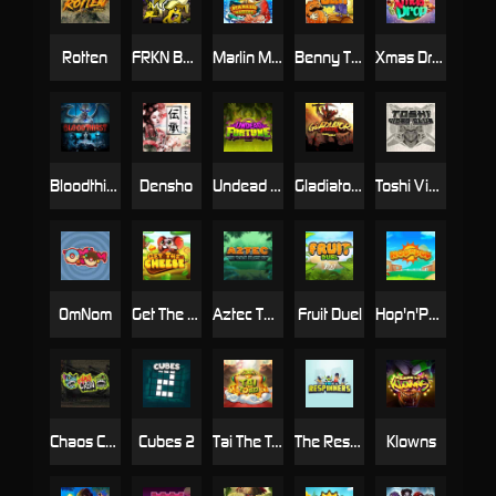
Rotten
FRKN Bananas
Marlin Master
Benny The Beer
Xmas Drop
Bloodthirst
Densho
Undead Fortune
Gladiator Legends
Toshi Video Club
OmNom
Get The Cheese
Aztec Twist
Fruit Duel
Hop'n'Pop
Chaos Crew
Cubes 2
Tai The Toad
The Respinners
Klowns