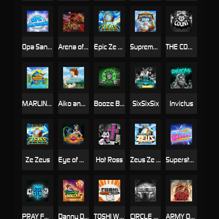
Opa Santorini!
Arena of Iron
Epic Ze Zeus
Supreme Zeus
THE COUNT
MARLIN MASTERS: THE BIG HAUL
Aiko and the Wind Spirit
Booze Bash
SixSixSix
Invictus
Ze Zeus
Eye of Medusa
Hot Ross
Zeus Ze Zecond
Superstar Sevens
PRAY FOR SIX
Danny Dollar
TOSHI WAYS CLUB
CIRCLE OF LIFE
ARMY OF ARES