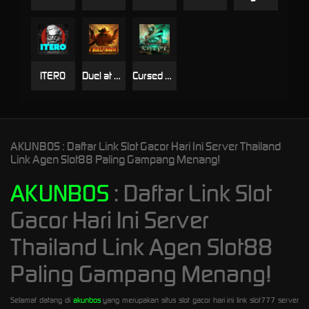
ITERO
Duel at Dawn
Cursed Crypt
AKUNBOS : Daftar Link Slot Gacor Hari Ini Server Thailand
Link Agen Slot88 Paling Gampang Menang!
AKUNBOS
: Daftar Link Slot
Gacor Hari Ini Server
Thailand Link Agen Slot88
Paling Gampang Menang!
Selamat datang di
akunbos
yang merupakan situs slot gacor hari ini link slot777 server