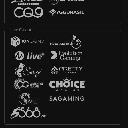
Live Casino